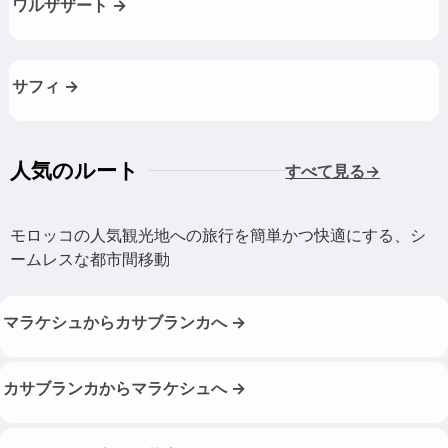
ワルザザート →
サフィ →
人気のルート
すべて見る→
モロッコの人気観光地への旅行を簡単かつ快適にする、シ
ームレスな都市間移動
マラケシュからカサブランカへ →
カサブランカからマラケシュへ →