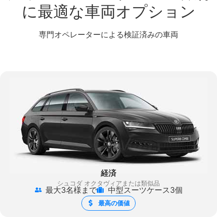
に最適な車両オプション
専門オペレーターによる検証済みの車両
経済
シュコダ オクタヴィアまたは類似品
最大3名様まで
中型スーツケース3個
最高の価値