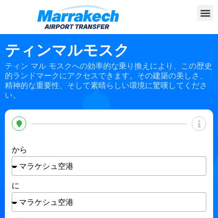
ティンマルモスク
ティン マル モスクへの効率的な乗り換えにより、この歴史
的ランドマークにアクセスできます。その建築の美しさ、
精神的な重要性、そして素晴らしい環境に驚嘆してくださ
い。
から
に