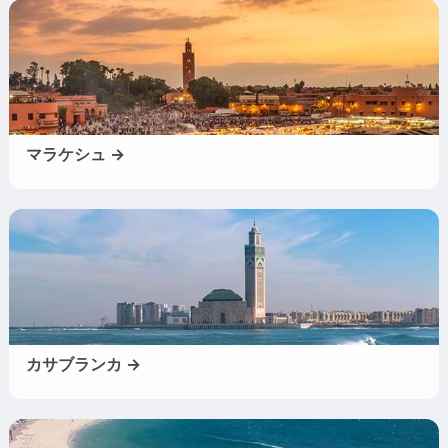
マラケシュ →
カサブランカ →