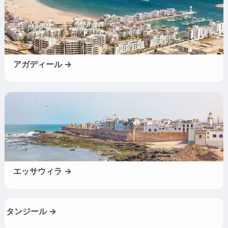
アガディール →
エッサウィラ →
タンジール →