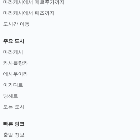
마라케시에서 메르주가까지
마라케시에서 페즈까지
도시간 이동
주요 도시
마라케시
카사블랑카
에사우이라
아가디르
탕헤르
모든 도시
빠른 링크
출발 정보