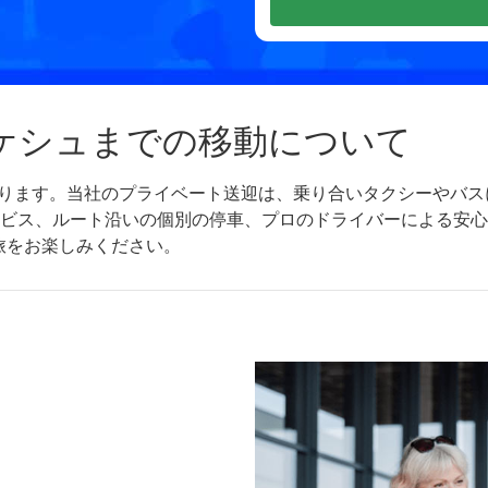
ケシュまでの移動について
時間かかります。当社のプライベート送迎は、乗り合いタクシーや
ービス、ルート沿いの個別の停車、プロのドライバーによる安
旅をお楽しみください。