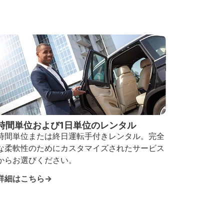
時間単位および1日単位のレンタル
時間単位または終日運転手付きレンタル。完全
な柔軟性のためにカスタマイズされたサービス
からお選びください。
詳細はこちら→