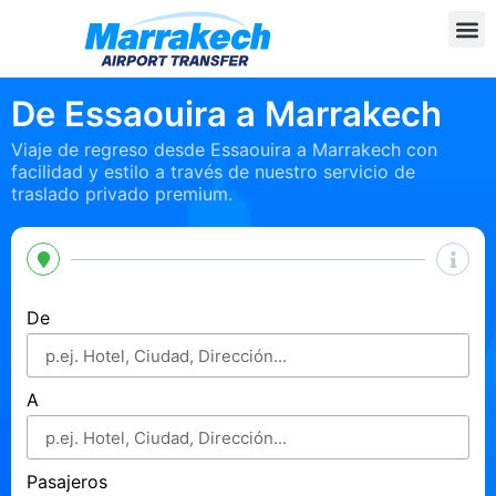
De Essaouira a Marrakech
Viaje de regreso desde Essaouira a Marrakech con
facilidad y estilo a través de nuestro servicio de
traslado privado premium.
De
A
Pasajeros