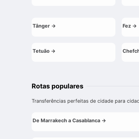
Tânger →
Fez →
Tetuão →
Chefc
Rotas populares
Transferências perfeitas de cidade para cida
De Marrakech a Casablanca →