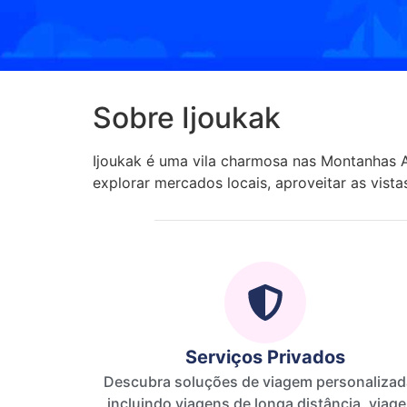
Sobre Ijoukak
Ijoukak é uma vila charmosa nas Montanhas At
explorar mercados locais, aproveitar as vista
Serviços Privados
Descubra soluções de viagem personalizad
incluindo viagens de longa distância, viag