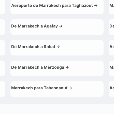
Aeroporto de Marrakech para Taghazout →
Ma
De Marrakech a Agafay →
De
De Marrakech a Rabat →
Ae
De Marrakech a Merzouga →
Ma
Marrakech para Tahannaout →
Ae