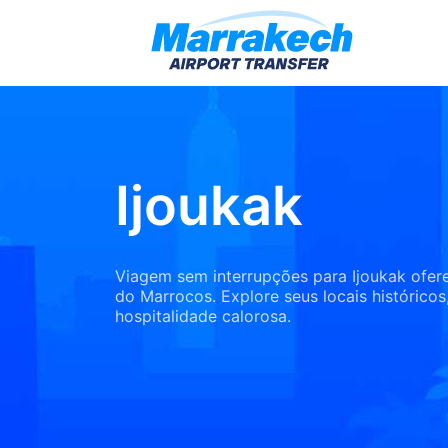
Ijoukak
Viagem sem interrupções para Ijoukak ofer
do Marrocos. Explore seus locais históricos,
hospitalidade calorosa.