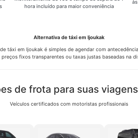
às
s
hora incluído para maior conveniência
Alternativa de táxi em Ijoukak
a de táxi em Ijoukak é simples de agendar com antecedênc
 preços fixos transparentes ou taxas justas baseadas na d
s de frota para suas viagens
Veículos certificados com motoristas profissionais