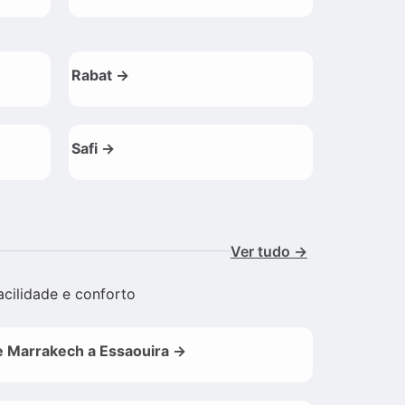
Rabat →
Safi →
Ver tudo →
acilidade e conforto
 Marrakech a Essaouira →