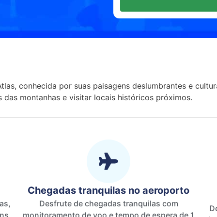
las, conhecida por suas paisagens deslumbrantes e cultura
s das montanhas e visitar locais históricos próximos.
Chegadas tranquilas no aeroporto
as,
Desfrute de chegadas tranquilas com
De
ens
monitoramento de voo e tempo de espera de 1