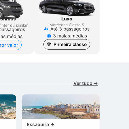
Luxo
ônibus
Mercedes Classe S
inter
ou similar.
Até 3 passageiros
passageiros
3 malas médias
las médias
Primeira classe
or valor
Ver tudo →
Essaouira →