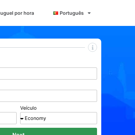
luguel por hora
Português
Veículo
Next