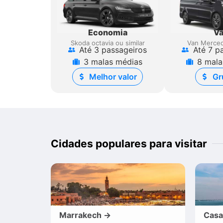
Economia
V
Skoda octavia ou similar
Van Merced
Até 3 passageiros
Até 7 p
3 malas médias
8 mala
Melhor valor
Gr
Cidades populares para visitar
Marrakech →
Casa