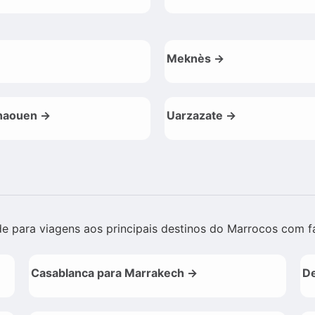
Meknès →
haouen →
Uarzazate →
de para viagens aos principais destinos do Marrocos com f
Casablanca para Marrakech →
De