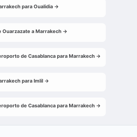
rrakech para Oualidia →
 Ouarzazate a Marrakech →
roporto de Casablanca para Marrakech →
rrakech para Imlil →
roporto de Casablanca para Marrakech →