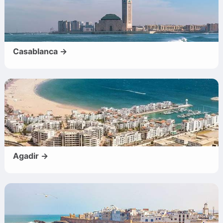
Casablanca →
Agadir →