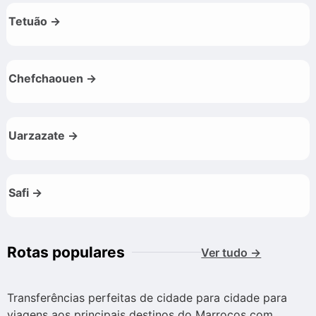
Tetuão →
Chefchaouen →
Uarzazate →
Safi →
Rotas populares
Ver tudo →
Transferências perfeitas de cidade para cidade para
viagens aos principais destinos do Marrocos com