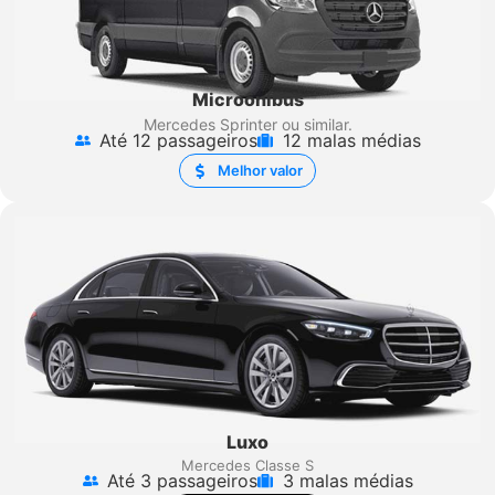
Microônibus
Mercedes Sprinter
ou similar.
Até 12 passageiros
12 malas médias
Melhor valor
Luxo
Mercedes Classe S
Até 3 passageiros
3 malas médias