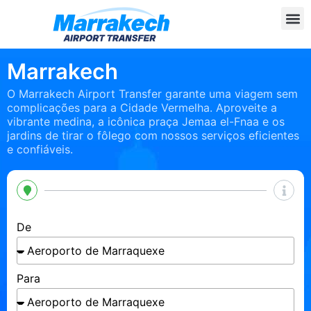
Marrakech
O Marrakech Airport Transfer garante uma viagem sem
complicações para a Cidade Vermelha. Aproveite a
vibrante medina, a icônica praça Jemaa el-Fnaa e os
jardins de tirar o fôlego com nossos serviços eficientes
e confiáveis.
De
Para