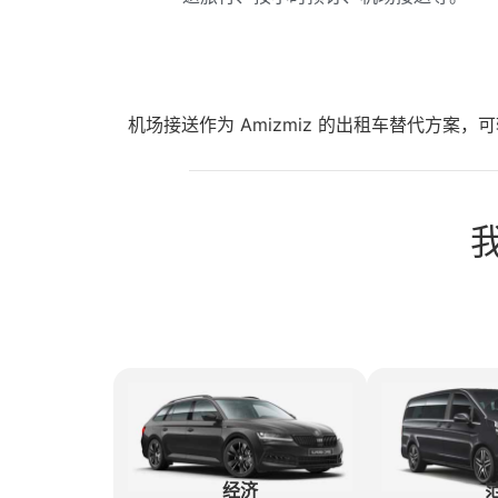
机场接送作为 Amizmiz 的出租车替代方
我
经济