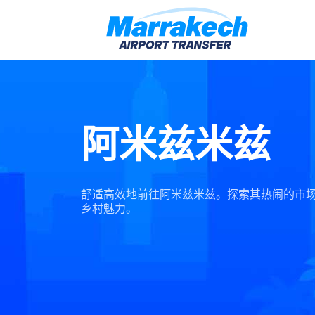
阿米兹米兹
舒适高效地前往阿米兹米兹。探索其热闹的市
乡村魅力。