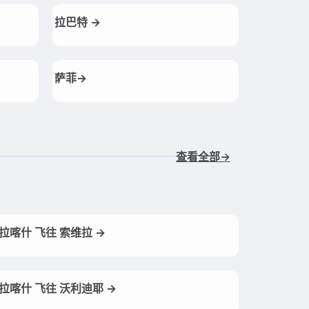
拉巴特 →
萨菲→
查看全部→
拉喀什 飞往 索维拉 →
拉喀什 飞往 沃利迪耶 →