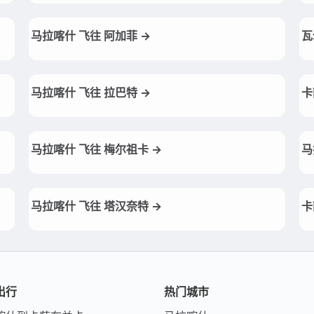
马拉喀什 飞往 阿加菲 →
瓦
马拉喀什 飞往 拉巴特 →
卡
马拉喀什 飞往 梅尔祖卡 →
马
马拉喀什 飞往 塔汉奈特 →
卡
出行
热门城市