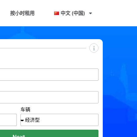
按小时租用
中文 (中国)
车辆
Next