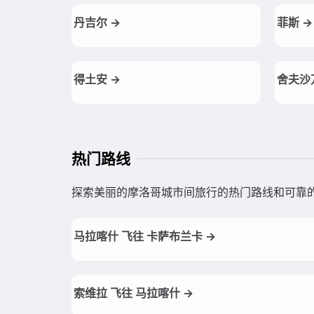
丹吉尔 →
菲斯 →
得土安 →
舍夫沙
热门路线
探索美丽的摩洛哥城市间旅行的热门路线和可靠
马拉喀什 飞往 卡萨布兰卡 →
索维拉 飞往 马拉喀什 →