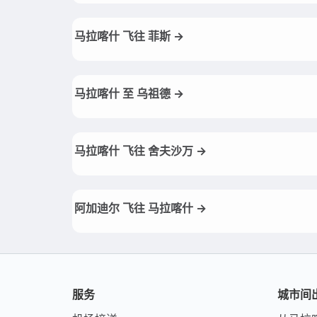
马拉喀什 飞往 菲斯 →
马拉喀什 至 乌祖德 →
马拉喀什 飞往 舍夫沙万 →
阿加迪尔 飞往 马拉喀什 →
服务
城市间