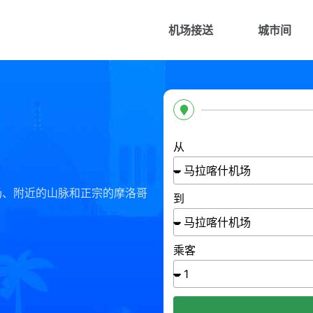
机场接送
城市间
从
场、附近的山脉和正宗的摩洛哥
到
乘客