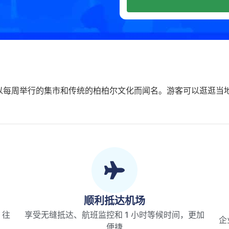
以每周举行的集市和传统的柏柏尔文化而闻名。游客可以逛逛当
顺利抵达机场
、往
享受无缝抵达、航班监控和 1 小时等候时间，更加
企
便捷