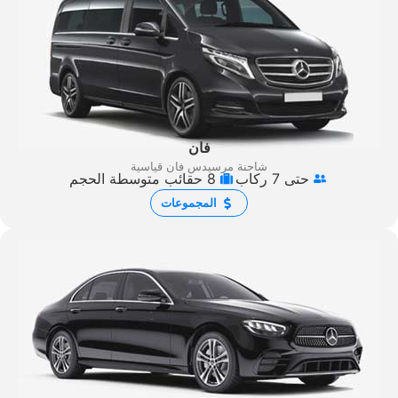
فان
شاحنة مرسيدس فان قياسية
حتى 7 ركاب
8 حقائب متوسطة الحجم
المجموعات