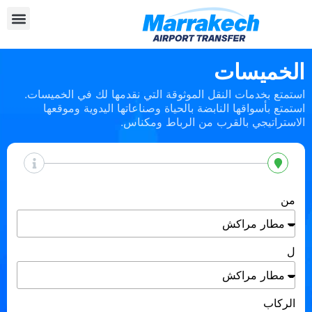
الخميسات
استمتع بخدمات النقل الموثوقة التي نقدمها لك في الخميسات.
استمتع بأسواقها النابضة بالحياة وصناعاتها اليدوية وموقعها
الاستراتيجي بالقرب من الرباط ومكناس.
من
ل
الركاب