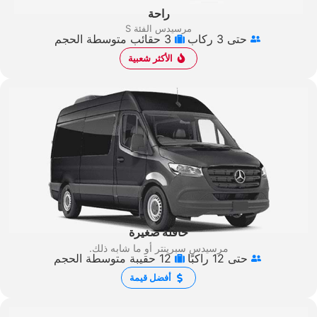
راحة
مرسيدس الفئة S
حتى 3 ركاب
3 حقائب متوسطة الحجم
الأكثر شعبية
حافلة صغيرة
مرسيدس سبرينتر
أو ما شابه ذلك.
حتى 12 راكبًا
12 حقيبة متوسطة الحجم
أفضل قيمة