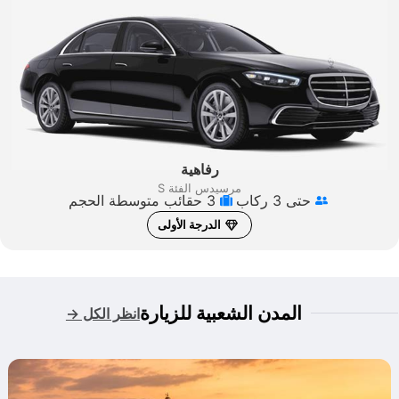
رفاهية
مرسيدس الفئة S
حتى 3 ركاب
3 حقائب متوسطة الحجم
الدرجة الأولى
المدن الشعبية للزيارة
انظر الكل →