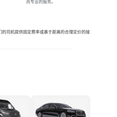
而专业的服务。
们的司机提供固定费率或基于距离的合理定价的接