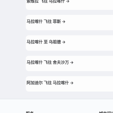
索维拉 飞往 马拉喀什 →
马拉喀什 飞往 菲斯 →
马拉喀什 至 乌祖德 →
马拉喀什 飞往 舍夫沙万 →
阿加迪尔 飞往 马拉喀什 →