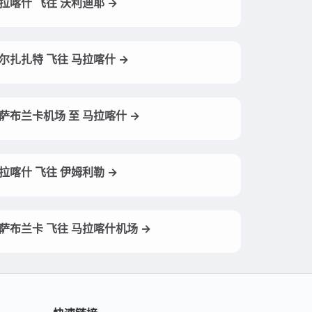
拉喀什 飞往 沃利迪耶 →
尔扎扎特 飞往 马拉喀什 →
萨布兰卡机场 至 马拉喀什 →
拉喀什 飞往 伊姆利勒 →
萨布兰卡 飞往 马拉喀什机场 →