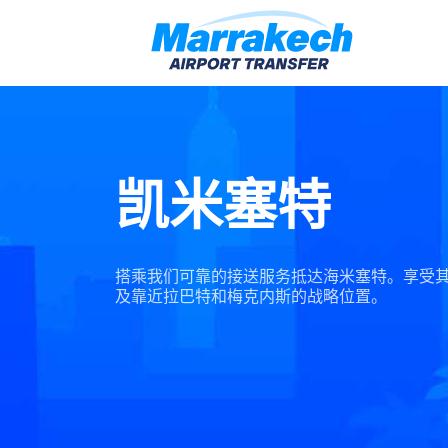
凯米塞特
搭乘我们可靠的接送服务抵达海米塞特。享受
及靠近拉巴特和梅克内斯的战略位置。