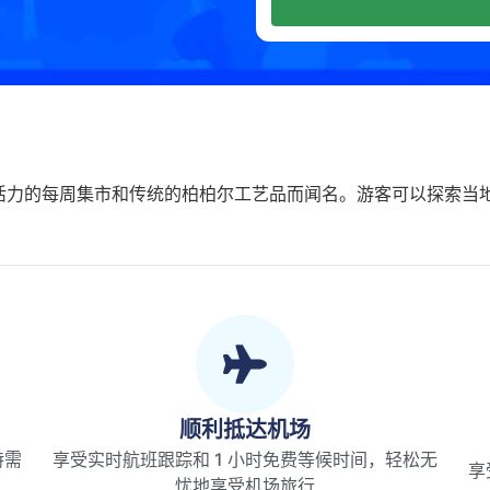
活力的每周集市和传统的柏柏尔工艺品而闻名。游客可以探索当
顺利抵达机场
特需
享受实时航班跟踪和 1 小时免费等候时间，轻松无
享
忧地享受机场旅行