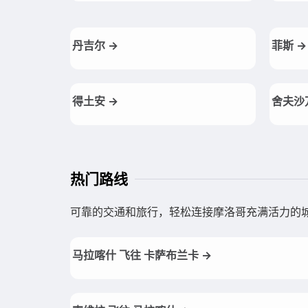
丹吉尔 →
菲斯 →
得土安 →
舍夫沙
热门路线
可靠的交通和旅行，轻松连接摩洛哥充满活力的
马拉喀什 飞往 卡萨布兰卡 →