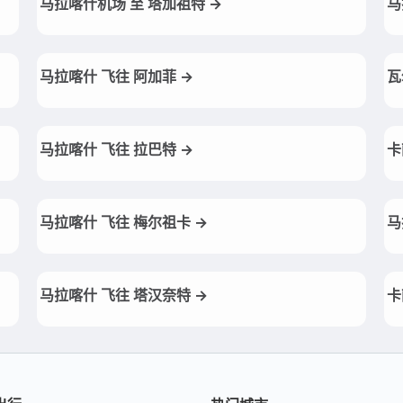
马拉喀什机场 至 塔加祖特 →
马
马拉喀什 飞往 阿加菲 →
瓦
马拉喀什 飞往 拉巴特 →
卡
马拉喀什 飞往 梅尔祖卡 →
马
马拉喀什 飞往 塔汉奈特 →
卡