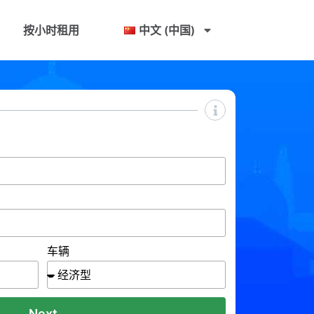
按小时租用
中文 (中国)
车辆
Next