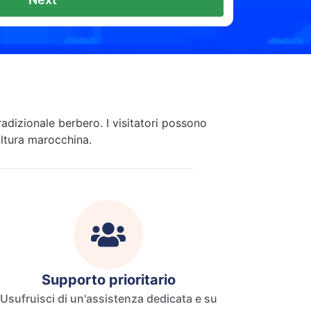
radizionale berbero. I visitatori possono
ultura marocchina.
Supporto prioritario
Usufruisci di un'assistenza dedicata e su