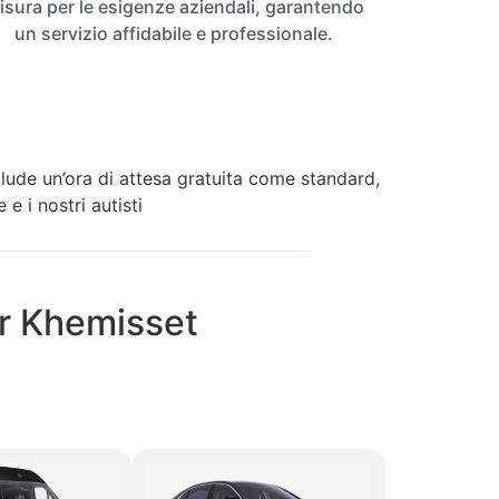
isura per le esigenze aziendali, garantendo
un servizio affidabile e professionale.
clude un’ora di attesa gratuita come standard,
e i nostri autisti
per Khemisset