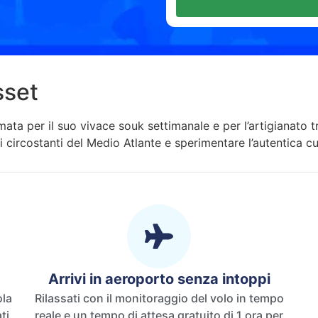
sset
ata per il suo vivace souk settimanale e per l’artigianato t
i circostanti del Medio Atlante e sperimentare l’autentica c
Arrivi in ​​aeroporto senza intoppi
ola
Rilassati con il monitoraggio del volo in tempo
 ​​
reale e un tempo di attesa gratuito di 1 ora per