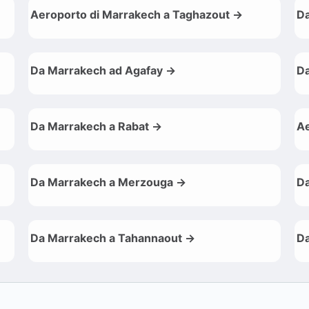
Aeroporto di Marrakech a Taghazout →
Da
Da Marrakech ad Agafay →
Da
Da Marrakech a Rabat →
Ae
Da Marrakech a Merzouga →
Da
Da Marrakech a Tahannaout →
Da