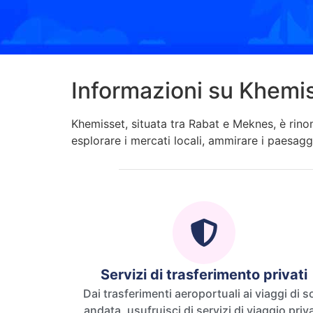
Informazioni su Khemi
Khemisset, situata tra Rabat e Meknes, è rinom
esplorare i mercati locali, ammirare i paesagg
Servizi di trasferimento privati
Dai trasferimenti aeroportuali ai viaggi di s
andata, usufruisci di servizi di viaggio privati