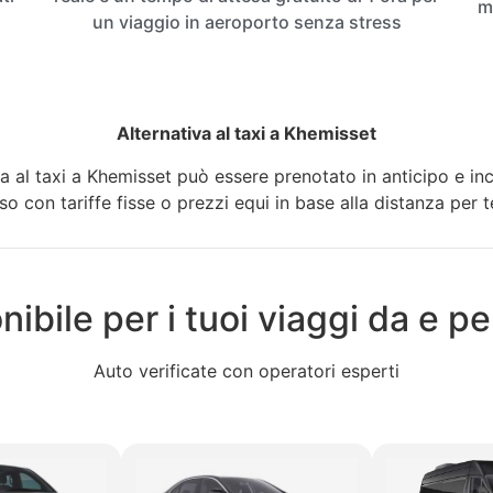
m
un viaggio in aeroporto senza stress
Alternativa al taxi a Khemisset
a al taxi a Khemisset può essere prenotato in anticipo e in
o con tariffe fisse o prezzi equi in base alla distanza per te 
nibile per i tuoi viaggi da e 
Auto verificate con operatori esperti