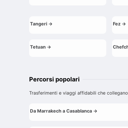
Tangeri →
Fez →
Tetuan →
Chefc
Percorsi popolari
Trasferimenti e viaggi affidabili che collegano
Da Marrakech a Casablanca →